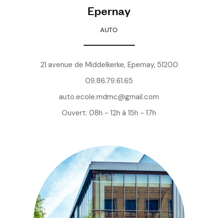
Epernay
AUTO
21 avenue de Middelkerke, Epernay, 51200
09.86.79.61.65
auto.ecole.mdmc@gmail.com
Ouvert: 08h - 12h à 15h - 17h