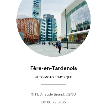
Fère-en-Tardenois
AUTO MOTO REMORQUE
31 PL Aristide Briand, 02130
09 86 79 61 65