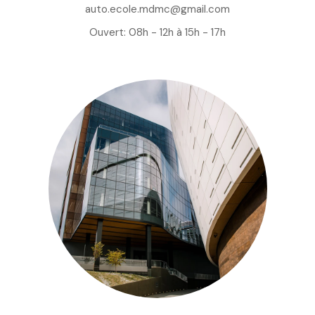
auto.ecole.mdmc@gmail.com
Ouvert: 08h - 12h à 15h - 17h