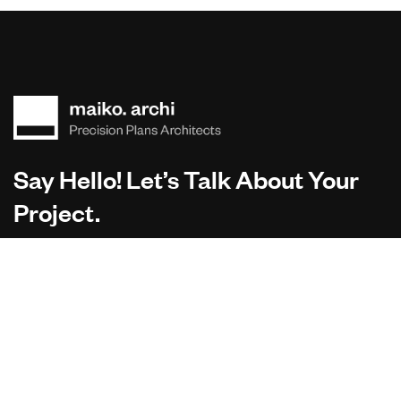
Say Hello! Let’s Talk About Your
Project.
Are you planning on architecture, contact us today!