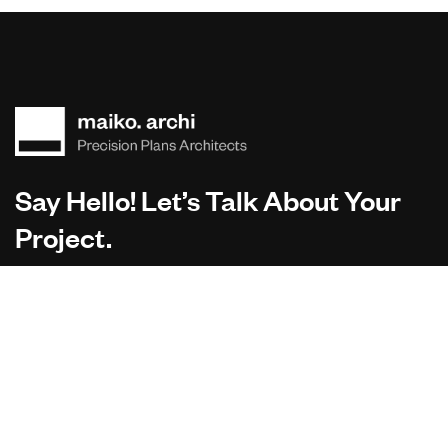
Say Hello! Let’s Talk About Your
Project.
Are you planning on architecture, contact us today!