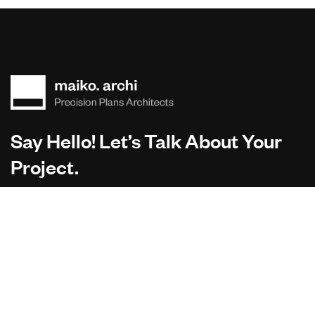
Say Hello! Let’s Talk About Your
Project.
Are you planning on architecture, contact us today!