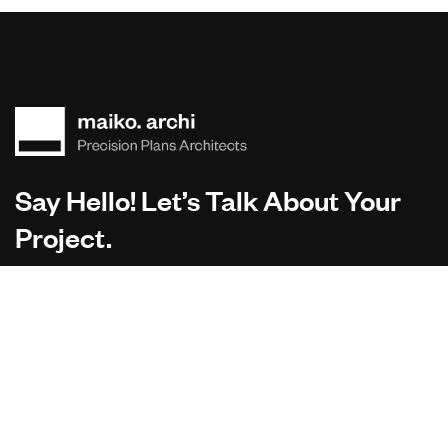
Say Hello! Let’s Talk About Your
Project.
Are you planning on architecture, contact us today!