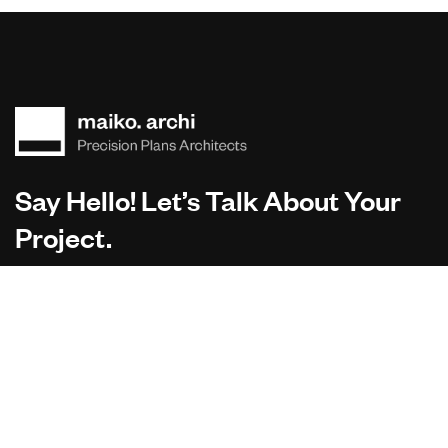
Say Hello! Let’s Talk About Your
Project.
Are you planning on architecture, contact us today!