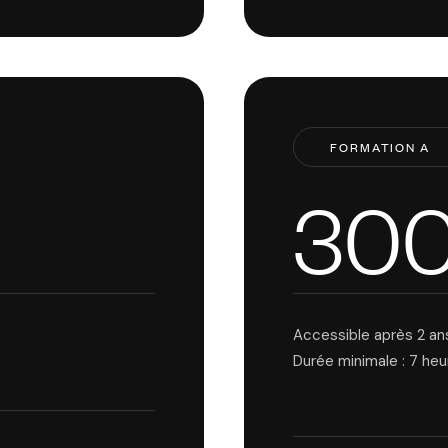
FORMATION A
30
Accessible après 2 an
Durée minimale : 7 heu