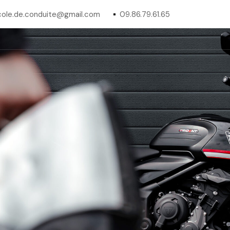
ole.de.conduite@gmail.com
09.86.79.61.65