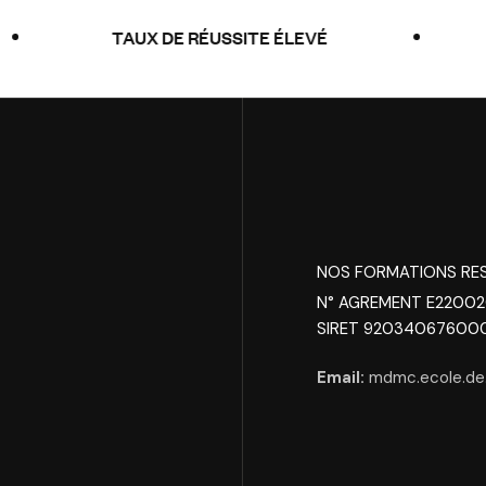
TAUX DE RÉUSSITE ÉLEVÉ
CO
NOS FORMATIONS RE
N° AGREMENT E2200
SIRET 92034067600
Email:
mdmc.ecole.de