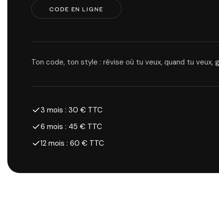
CODE EN LIGNE
Ton code, ton style : révise où tu veux, quand tu veux, 
3 mois : 30 € TTC
6 mois : 45 € TTC
12 mois : 60 € TTC