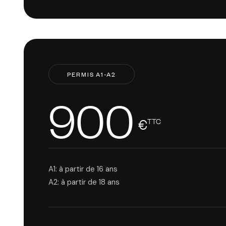
PERMIS A1-A2
900
€
TTC
A1: à partir de 16 ans
A2: à partir de 18 ans