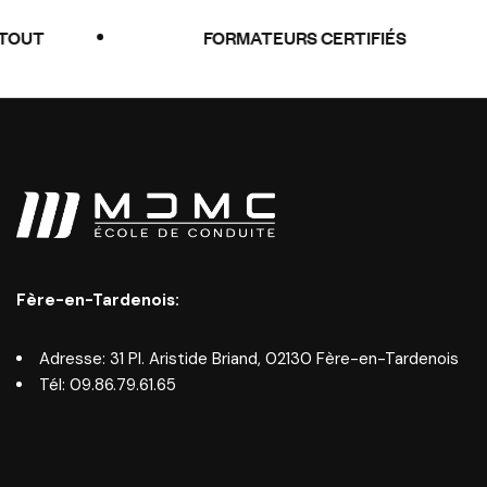
FORMATEURS CERTIFIÉS
Fère-en-Tardenois:
Adresse:
31 Pl. Aristide Briand, 02130 Fère-en-Tardenois
Tél:
09.86.79
.
61.65