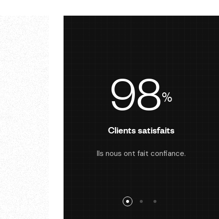
98
%
Clients satisfaits
Ils nous ont fait confiance.