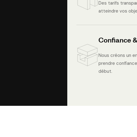
Des tarifs transpa
atteindre vos obje
Confiance &
Nous créons un en
prendre confiance,
début.