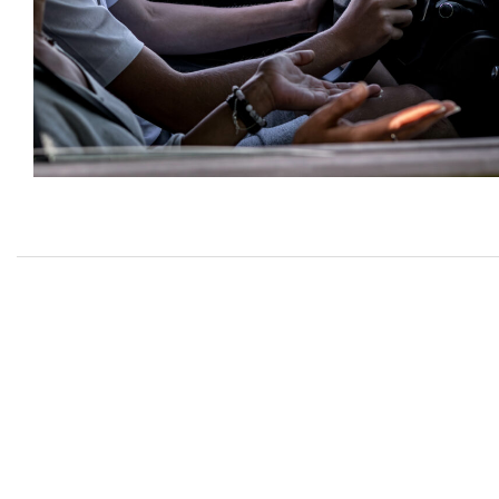
PERMIS AUTO
Nous vous proposons plusieurs formules de permis auto
adaptées à votre profil : formation classique, en boîte