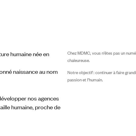
Chez MDMC, vous n’êtes pas un numéro
ture humaine née en
chaleureuse.
 donné naissance au nom
Notre objectif : continuer à faire gran
passion et l’humain.
 développer nos agences
 taille humaine, proche de