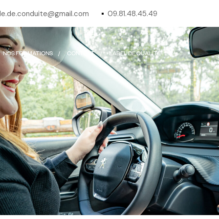
e.de.conduite@gmail.com
09.81.48.45.49
NOS FORMATIONS
CONTACT
LABEL DE QUALITÉ