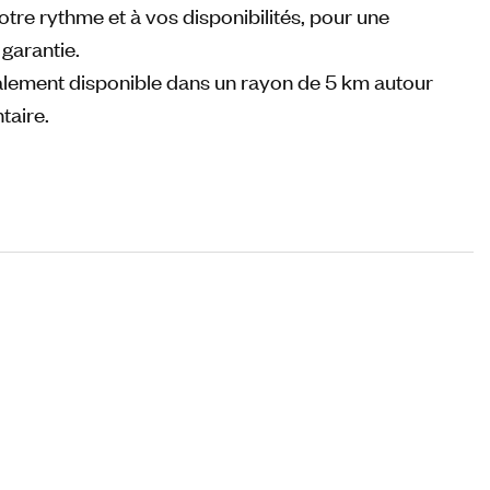
otre rythme et à vos disponibilités, pour une
garantie.
galement disponible dans un rayon de 5 km autour
taire.
VOIR LES TARIFS