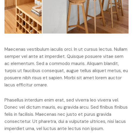
Maecenas vestibulum iaculis orci. In ut cursus lectus. Nullam
semper vel ante at imperdiet. Quisque posuere vitae sem
ac elementum. Sed a commodo mauris. Aliquam blandit,
turpis ut faucibus consequat, augue tellus aliquet metus, eu
posuere nibh risus et sapien. Morbi sit amet lorem auctor
lacus efficitur ornare.
Phasellus interdum enim erat, sed viverra leo viverra vel.
Donec vel dictum mauris, eu gravida arcu. Sed finibus finibus
felis in facilisis. Maecenas nec justo et purus gravida
consectetur. Ut pharetra, dui a vulputate ultrices, nisi lacus
imperdiet urna, vel luctus ante lectus non ipsum.