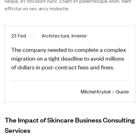
neque, et tincidunt nunc. Etiam et pellentesque enim. Nam
efficitur ex nec arcu molestie.
23 Fed
Architecture, Interior
The company needed to complete a complex
migration on a tight deadline to avoid millions
of dollars in post-contract fees and fines.
Mitchel Krytok – Quote
The Impact of Skincare Business Consulting
Services