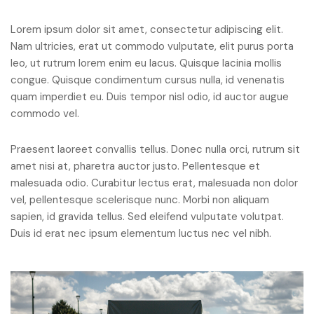
Lorem ipsum dolor sit amet, consectetur adipiscing elit.
Nam ultricies, erat ut commodo vulputate, elit purus porta
leo, ut rutrum lorem enim eu lacus. Quisque lacinia mollis
congue. Quisque condimentum cursus nulla, id venenatis
quam imperdiet eu. Duis tempor nisl odio, id auctor augue
commodo vel.
Praesent laoreet convallis tellus. Donec nulla orci, rutrum sit
amet nisi at, pharetra auctor justo. Pellentesque et
malesuada odio. Curabitur lectus erat, malesuada non dolor
vel, pellentesque scelerisque nunc. Morbi non aliquam
sapien, id gravida tellus. Sed eleifend vulputate volutpat.
Duis id erat nec ipsum elementum luctus nec vel nibh.