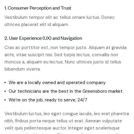
1. Consumer Perception and Trust
Vestibulum tempor elit ac tellus ornare luctus. Donec
ultrices placerat elit id aliquam.
2. User Experience (UX) and Navigation
Cras ac porttitor est, non tempor justo. Aliquam at gravida
ante, vitae suscipit nisi. Sed turpis lectus, convallis non
rhoncus a, aliquam eu lectus. Nunc ultrices justo id tellus
bibendum viverra.
We are a locally owned and operated company
Our technicians are the best in the Greensboro market
We’re on the job, ready to serve, 24/7
Vestibulum luctus, leo eget congue iaculis, leo erat pharetra
nibh, finibus porta neque tellus ut erat. Aenean vulputate
velit quis pellentesque auctor. Integer eget scelerisque